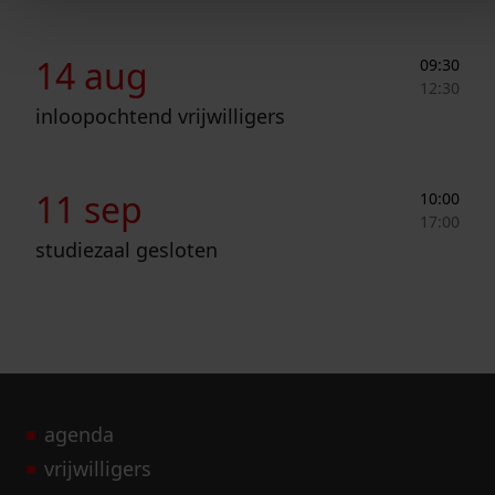
Inloopochtend vrijwilligers
14 aug
09:30
12:30
inloopochtend vrijwilligers
Studiezaal gesloten
11 sep
10:00
17:00
studiezaal gesloten
agenda
vrijwilligers