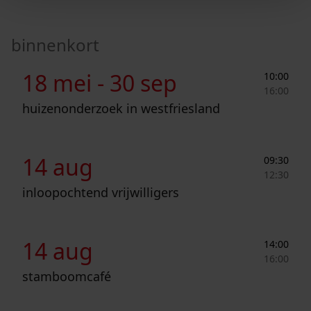
binnenkort
Huizenonderzoek in Westfriesland
18 mei -
30 sep
10:00
16:00
huizenonderzoek in westfriesland
Inloopochtend vrijwilligers
14 aug
09:30
12:30
inloopochtend vrijwilligers
Stamboomcafé
14 aug
14:00
16:00
stamboomcafé