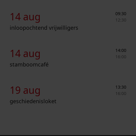
Inloopochtend vrijwilligers
14 aug
09:30
12:30
inloopochtend vrijwilligers
Stamboomcafé
14 aug
14:00
16:00
stamboomcafé
Geschiedenisloket
19 aug
13:30
16:00
geschiedenisloket