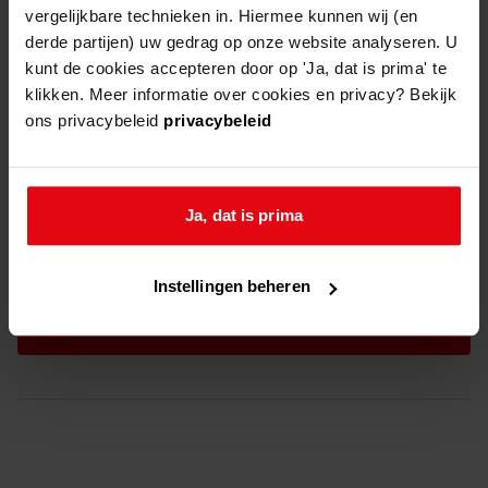
vergelijkbare technieken in. Hiermee kunnen wij (en
derde partijen) uw gedrag op onze website analyseren. U
kunt de cookies accepteren door op 'Ja, dat is prima' te
klikken. Meer informatie over cookies en privacy? Bekijk
ons privacybeleid
privacybeleid
Ja, dat is prima
instemming
ik ga akkoord met de
privacyverklaring
*
*
Instellingen beheren
captcha
aanmelden