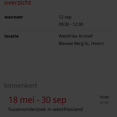
overzicht
wanneer
12 sep
09:30
-
12:30
locatie
Westfries Archief
Blauwe Berg 5c, Hoorn
binnenkort
Huizenonderzoek in Westfriesland
18 mei -
30 sep
10:00
16:00
huizenonderzoek in westfriesland