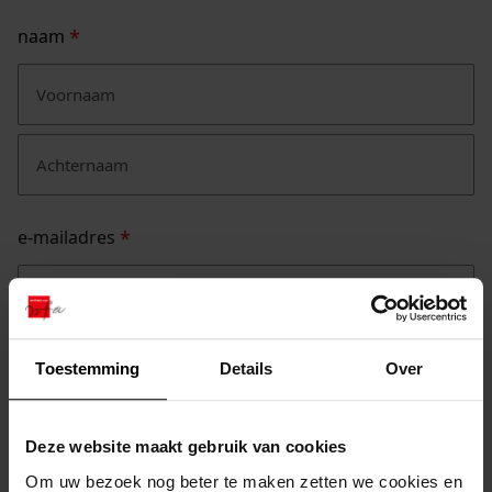
naam
*
voornaam
achternaam
e-mailadres
*
opmerkingen
Toestemming
Details
Over
Deze website maakt gebruik van cookies
Om uw bezoek nog beter te maken zetten we cookies en