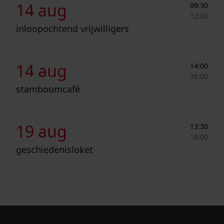
14 aug
09:30
12:30
inloopochtend vrijwilligers
Stamboomcafé
14 aug
14:00
16:00
stamboomcafé
Geschiedenisloket
19 aug
13:30
16:00
geschiedenisloket