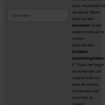
voor resultaten di
op elkaar lijken.
Gebruik een
minteken (-)
om
zoektermen uit te
sluiten.
Gebruik een
Dubbele
aanhalingsteken
(" ")
aan het begin
en einde van uw
zoektermen om
naar de exacte
combinatie van
woorden te
zoeken.