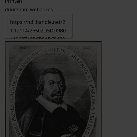
Printen
duurzaam webadres