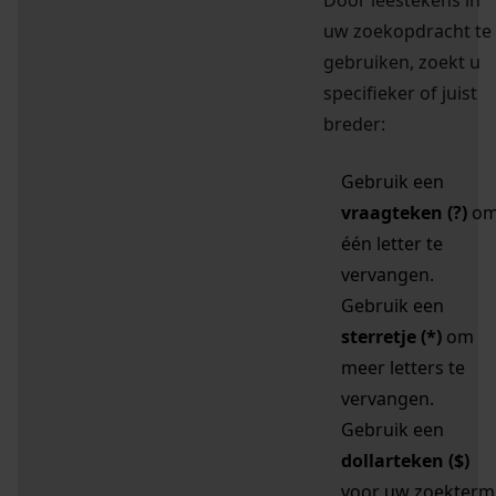
Door leestekens in
uw zoekopdracht te
gebruiken, zoekt u
specifieker of juist
breder:
Gebruik een
vraagteken (?)
o
één letter te
vervangen.
Gebruik een
sterretje (*)
om
meer letters te
vervangen.
Gebruik een
dollarteken ($)
voor uw zoekterm