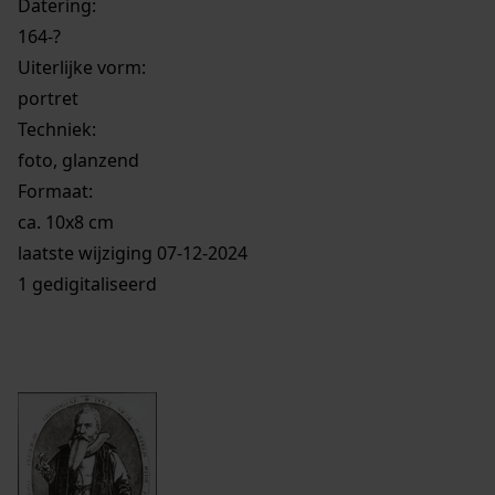
Datering
:
164-?
Uiterlijke vorm
:
portret
Techniek:
foto, glanzend
Formaat:
ca. 10x8 cm
laatste wijziging 07-12-2024
1 gedigitaliseerd