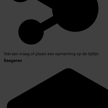
Stel een vraag of plaats een opmerking op de tijdlijn
Reageren