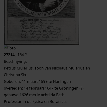
27214
, 164-?
Beschrijving:
Petrus Mulerius, zoon van Nicolaus Mulerius en
Christina Six.
Geboren: 11 maart 1599 te Harlingen
overleden: 14 februari 1647 te Groningen (?)
gehuwd 1626 met Machtilda Beth.
Professor in de Fysica en Boranica.