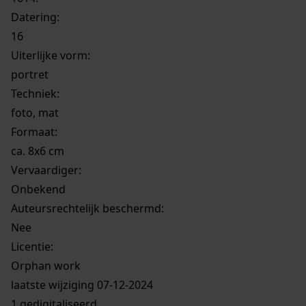
Datering
:
16
Uiterlijke vorm
:
portret
Techniek:
foto, mat
Formaat:
ca. 8x6 cm
Vervaardiger:
Onbekend
Auteursrechtelijk beschermd:
Nee
Licentie:
Orphan work
laatste wijziging 07-12-2024
1 gedigitaliseerd