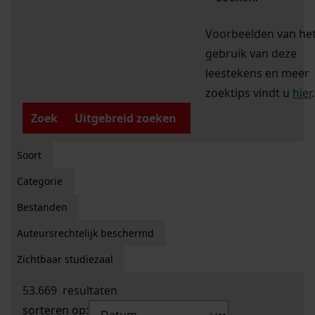
Voorbeelden van he
gebruik van deze
leestekens en meer
zoektips vindt u
hier
.
Zoek
Uitgebreid zoeken
Soort
Categorie
Bestanden
Auteursrechtelijk beschermd
Zichtbaar studiezaal
53.669
resultaten
sorteren op: