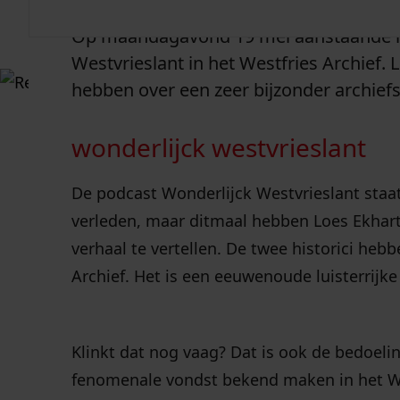
Op maandagavond 19 mei aanstaande is
Westvrieslant in het Westfries Archief.
hebben over een zeer bijzonder archiefs
wonderlijck westvrieslant
De podcast Wonderlijck Westvrieslant staat
verleden, maar ditmaal hebben Loes Ekhart
verhaal te vertellen. De twee historici he
Archief. Het is een eeuwenoude luisterrijke 
Klinkt dat nog vaag? Dat is ook de bedoel
fenomenale vondst bekend maken in het Wes