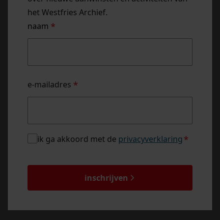
het Westfries Archief.
naam
*
naam
e-mailadres
*
privacybeleid
ik ga akkoord met de
privacyverklaring
*
*
captcha
inschrijven