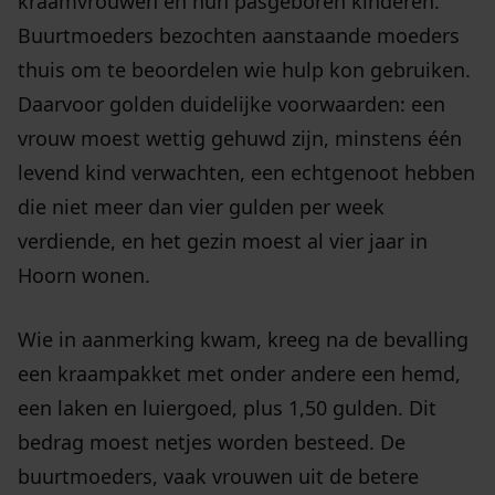
kraamvrouwen en hun pasgeboren kinderen.
Buurtmoeders bezochten aanstaande moeders
thuis om te beoordelen wie hulp kon gebruiken.
Daarvoor golden duidelijke voorwaarden: een
vrouw moest wettig gehuwd zijn, minstens één
levend kind verwachten, een echtgenoot hebben
die niet meer dan vier gulden per week
verdiende, en het gezin moest al vier jaar in
Hoorn wonen.
Wie in aanmerking kwam, kreeg na de bevalling
een kraampakket met onder andere een hemd,
een laken en luiergoed, plus 1,50 gulden. Dit
bedrag moest netjes worden besteed. De
buurtmoeders, vaak vrouwen uit de betere