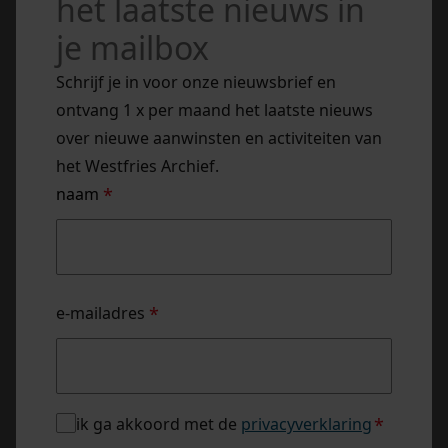
het laatste nieuws in
je mailbox
Schrijf je in voor onze nieuwsbrief en
ontvang 1 x per maand het laatste nieuws
over nieuwe aanwinsten en activiteiten van
het Westfries Archief.
naam
*
naam
e-mailadres
*
privacybeleid
ik ga akkoord met de
privacyverklaring
*