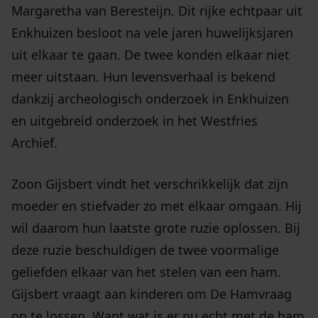
Margaretha van Beresteijn. Dit rijke echtpaar uit
Enkhuizen besloot na vele jaren huwelijksjaren
uit elkaar te gaan. De twee konden elkaar niet
meer uitstaan. Hun levensverhaal is bekend
dankzij archeologisch onderzoek in Enkhuizen
en uitgebreid onderzoek in het Westfries
Archief.
Zoon Gijsbert vindt het verschrikkelijk dat zijn
moeder en stiefvader zo met elkaar omgaan. Hij
wil daarom hun laatste grote ruzie oplossen. Bij
deze ruzie beschuldigen de twee voormalige
geliefden elkaar van het stelen van een ham.
Gijsbert vraagt aan kinderen om De Hamvraag
op te lossen. Want wat is er nu echt met de ham