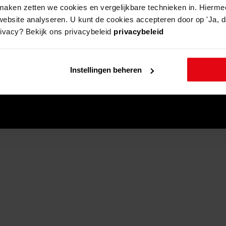
aken zetten we cookies en vergelijkbare technieken in. Hierme
website analyseren. U kunt de cookies accepteren door op 'Ja, da
rivacy? Bekijk ons privacybeleid
privacybeleid
Instellingen beheren