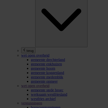
terug
wet open overheid
gemeente drechterland
gemeente enkhuizen
gemeente hoorn
gemeente koggenland
gemeente medemblik
gemeente opmeer
wet open overheid
gemeente stede broec
werksaam westfriesland
westfries archief
vergunningen
bouwvergunningen