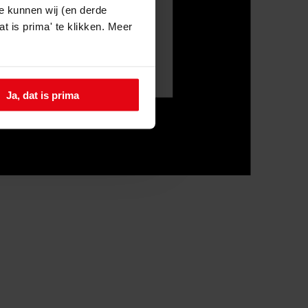
e kunnen wij (en derde
t is prima' te klikken. Meer
Ja, dat is prima