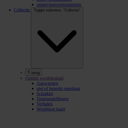
omgevingsvergunningen
Collectie
Toggle submenu: "Collectie"
terug
Ontdek westfriesland
Aanwinsten
niet of beperkt openbaar
Schatkist
Tentoonstellingen
Verhalen
Westfriese kaart