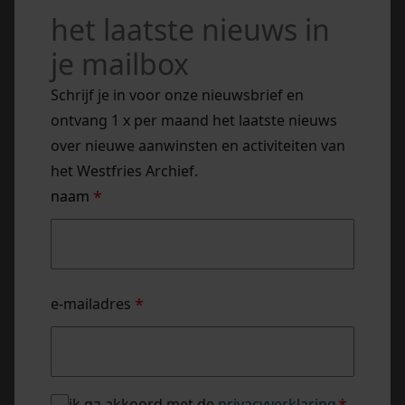
het laatste nieuws in
je mailbox
Schrijf je in voor onze nieuwsbrief en
ontvang 1 x per maand het laatste nieuws
over nieuwe aanwinsten en activiteiten van
het Westfries Archief.
naam
*
naam
e-mailadres
*
privacybeleid
ik ga akkoord met de
privacyverklaring