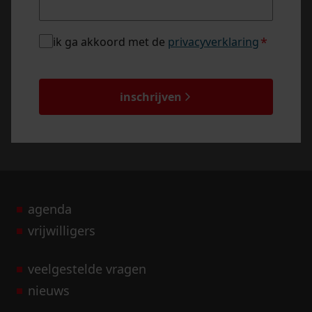
privacybeleid
ik ga akkoord met de
privacyverklaring
*
*
captcha
inschrijven
agenda
vrijwilligers
veelgestelde vragen
nieuws