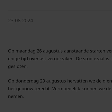
de aankomen
23-08-2024
Op maandag 26 augustus aanstaande starten ver
enige tijd overlast veroorzaken. De studiezaal 
gesloten.
Op donderdag 29 augustus hervatten we de diens
het gebouw terecht. Vermoedelijk kunnen we de s
nemen.