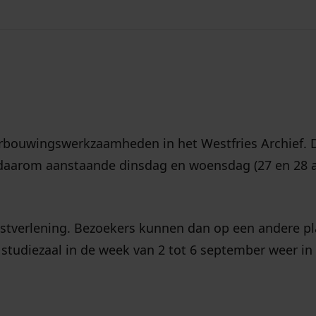
de weken
bouwingswerkzaamheden in het Westfries Archief. Di
is daarom aanstaande dinsdag en woensdag (27 en 28 
tverlening. Bezoekers kunnen dan op een andere pl
tudiezaal in de week van 2 tot 6 september weer in