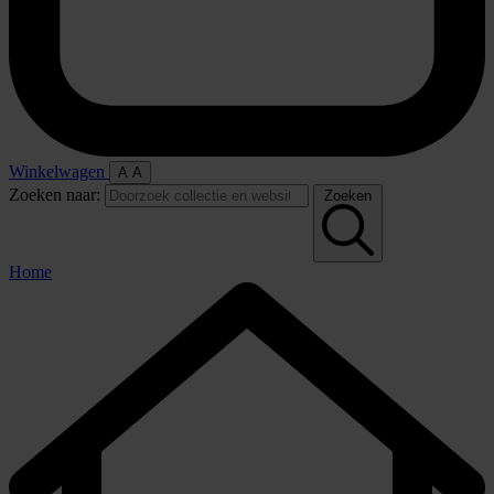
Winkelwagen
A
A
Zoeken naar:
Zoeken
Home