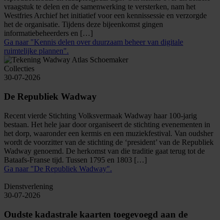
vraagstuk te delen en de samenwerking te versterken, nam het
Westfries Archief het initiatief voor een kennissessie en verzorgde
het de organisatie. Tijdens deze bijeenkomst gingen
informatiebeheerders en […]
Ga naar "Kennis delen over duurzaam beheer van digitale
ruimtelijke plannen".
Collecties
30-07-2026
De Republiek Wadway
Recent vierde Stichting Volksvermaak Wadway haar 100-jarig
bestaan. Het hele jaar door organiseert de stichting evenementen in
het dorp, waaronder een kermis en een muziekfestival. Van oudsher
wordt de voorzitter van de stichting de ‘president’ van de Republiek
Wadway genoemd. De herkomst van die traditie gaat terug tot de
Bataafs-Franse tijd. Tussen 1795 en 1803 […]
Ga naar "De Republiek Wadway".
Dienstverlening
30-07-2026
Oudste kadastrale kaarten toegevoegd aan de