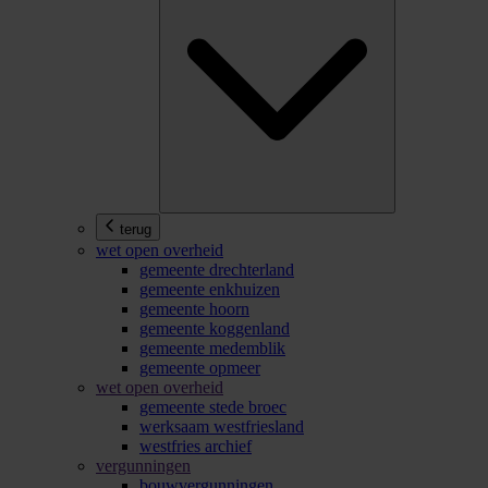
terug
wet open overheid
gemeente drechterland
gemeente enkhuizen
gemeente hoorn
gemeente koggenland
gemeente medemblik
gemeente opmeer
wet open overheid
gemeente stede broec
werksaam westfriesland
westfries archief
vergunningen
bouwvergunningen