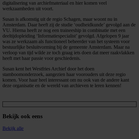
digitalisering van archiefmateriaal en hier komen veel
werkzaamheden uit voort.
Susan is afkomstig uit de regio Schagen, maar woont nu in
Amsterdam. Daar heeft zij de studie ‘oudheidkunde’ gevolgd aan de
VU. Hierna heeft ze nog een traineeship in combinatie met een
deeltijdopleiding ‘Informatiespecialist’ gevolgd. Afgelopen 9 jaar
was ze werkzaam als functioneel beheerder van het systeem voor
bestuurlijke besluitvorming bij de gemeente Amsterdam. Maar na
verloop van tijd wilde ze toch graag iets doen dat meer raakvlakken
heeft met haar passie voor geschiedenis.
Susan kent het Westfries Archief door het doen
stamboomonderzoek, aangezien haar voorouders uit deze regio
komen. Voor haar heel interessant om nu ook van de andere kant
deze organisatie en de wereld van archieven te leren kennen!
Bekijk ook eens
Bekijk alle