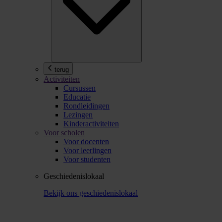
terug
Activiteiten
Cursussen
Educatie
Rondleidingen
Lezingen
Kinderactiviteiten
Voor scholen
Voor docenten
Voor leerlingen
Voor studenten
Geschiedenislokaal
Bekijk ons geschiedenislokaal