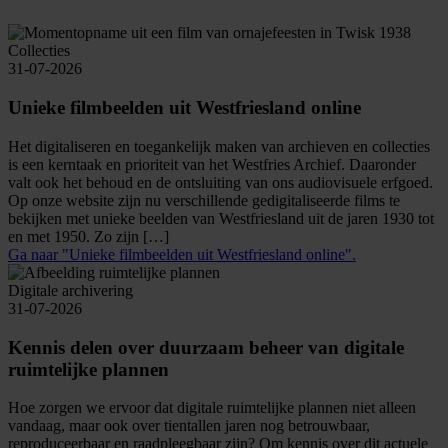
Collecties
31-07-2026
Unieke filmbeelden uit Westfriesland online
Het digitaliseren en toegankelijk maken van archieven en collecties
is een kerntaak en prioriteit van het Westfries Archief. Daaronder
valt ook het behoud en de ontsluiting van ons audiovisuele erfgoed.
Op onze website zijn nu verschillende gedigitaliseerde films te
bekijken met unieke beelden van Westfriesland uit de jaren 1930 tot
en met 1950. Zo zijn […]
Ga naar "Unieke filmbeelden uit Westfriesland online".
Digitale archivering
31-07-2026
Kennis delen over duurzaam beheer van digitale
ruimtelijke plannen
Hoe zorgen we ervoor dat digitale ruimtelijke plannen niet alleen
vandaag, maar ook over tientallen jaren nog betrouwbaar,
reproduceerbaar en raadpleegbaar zijn? Om kennis over dit actuele