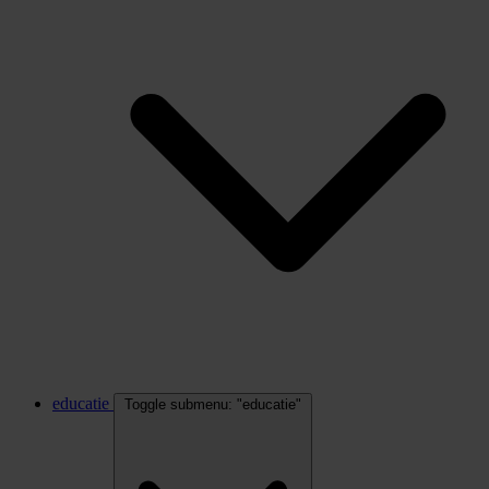
educatie
Toggle submenu: "educatie"