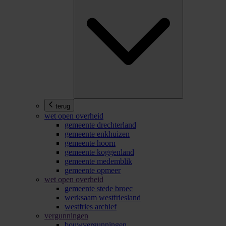
terug
wet open overheid
gemeente drechterland
gemeente enkhuizen
gemeente hoorn
gemeente koggenland
gemeente medemblik
gemeente opmeer
wet open overheid
gemeente stede broec
werksaam westfriesland
westfries archief
vergunningen
bouwvergunningen