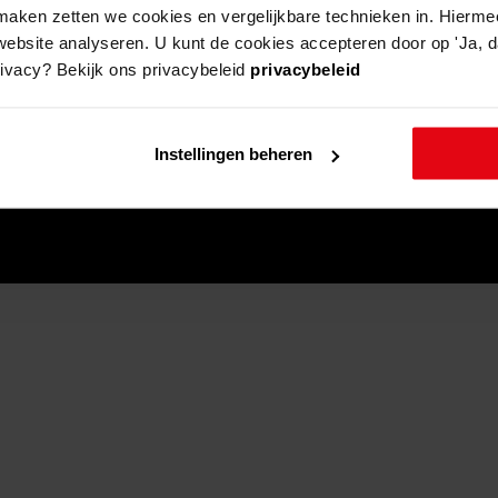
aken zetten we cookies en vergelijkbare technieken in. Hierme
website analyseren. U kunt de cookies accepteren door op 'Ja, da
rivacy? Bekijk ons privacybeleid
privacybeleid
Instellingen beheren