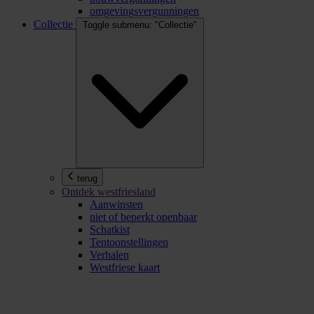
omgevingsvergunningen
Collectie
Toggle submenu: "Collectie"
terug
Ontdek westfriesland
Aanwinsten
niet of beperkt openbaar
Schatkist
Tentoonstellingen
Verhalen
Westfriese kaart