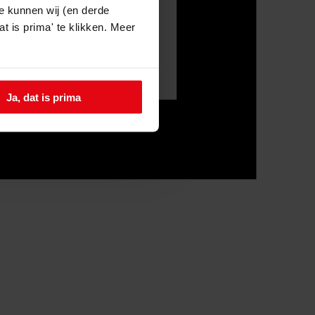
e kunnen wij (en derde
t is prima' te klikken. Meer
Ja, dat is prima