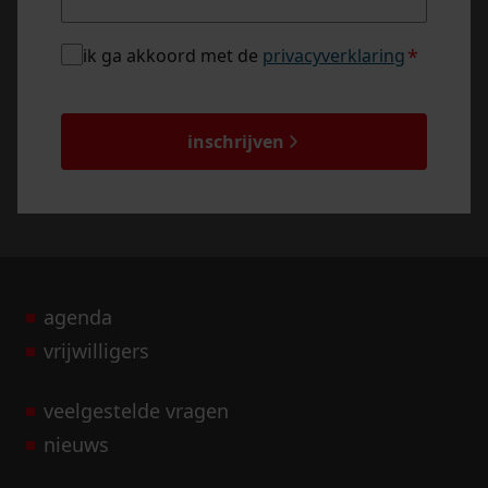
privacybeleid
ik ga akkoord met de
privacyverklaring
*
*
captcha
inschrijven
agenda
vrijwilligers
veelgestelde vragen
nieuws