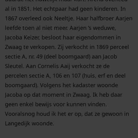
al in 1851. Het echtpaar had geen kinderen. In
1867 overleed ook Neeltje. Haar halfbroer Aarjen
leefde toen al niet meer. Aarjen ’s weduwe,
Jacoba Keizer, besloot haar eigendommen in
Zwaag te verkopen. Zij verkocht in 1869 perceel
sectie A, nr. 49 (deel boomgaard) aan Jacob
Sleutel. Aan Cornelis Aaij verkocht ze de
percelen sectie A, 106 en 107 (huis, erf en deel
boomgaard). Volgens het kadaster woonde
Jacoba op dat moment in Zwaag. Ik heb daar
geen enkel bewijs voor kunnen vinden.
Vooralsnog houd ik het er op, dat ze gewoon in
Langedijk woonde.