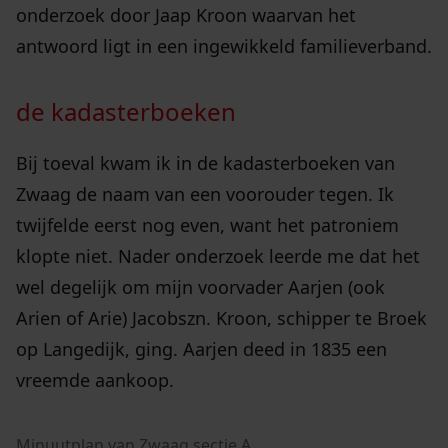
onderzoek door Jaap Kroon waarvan het
antwoord ligt in een ingewikkeld familieverband.
de kadasterboeken
Bij toeval kwam ik in de kadasterboeken van
Zwaag de naam van een voorouder tegen. Ik
twijfelde eerst nog even, want het patroniem
klopte niet. Nader onderzoek leerde me dat het
wel degelijk om mijn voorvader Aarjen (ook
Arien of Arie) Jacobszn. Kroon, schipper te Broek
op Langedijk, ging. Aarjen deed in 1835 een
vreemde aankoop.
Minuutplan van Zwaag sectie A