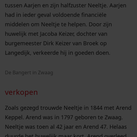
tussen Aarjen en zijn halfzuster Neeltje. Aarjen
had in ieder geval voldoende financiële
middelen om Neeltje te helpen. Door zijn
huwelijk met Jacoba Keizer, dochter van
burgemeester Dirk Keizer van Broek op
Langedijk, verkeerde hij in goeden doen.
De Bangert in Zwaag
verkopen
Zoals gezegd trouwde Neeltje in 1844 met Arend
Keppel. Arend was in 1797 geboren te Zwaag.
Neeltje was toen al 42 jaar en Arend 47. Helaas
duurde het huwelijk maar kort. Arend overleed