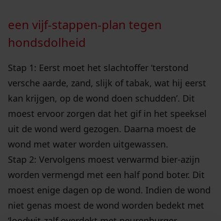
een vijf-stappen-plan tegen
hondsdolheid
Stap 1: Eerst moet het slachtoffer ‘terstond
versche aarde, zand, slijk of tabak, wat hij eerst
kan krijgen, op de wond doen schudden’. Dit
moest ervoor zorgen dat het gif in het speeksel
uit de wond werd gezogen. Daarna moest de
wond met water worden uitgewassen.
Stap 2: Vervolgens moest verwarmd bier-azijn
worden vermengd met een half pond boter. Dit
moest enige dagen op de wond. Indien de wond
niet genas moest de wond worden bedekt met
‘loodwit-zalf overdekt met neurenburger