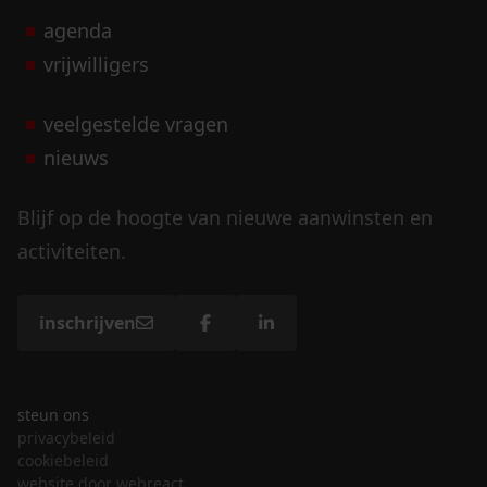
agenda
vrijwilligers
veelgestelde vragen
nieuws
Blijf op de hoogte van nieuwe aanwinsten en
activiteiten.
inschrijven
steun ons
privacybeleid
cookiebeleid
website door webreact