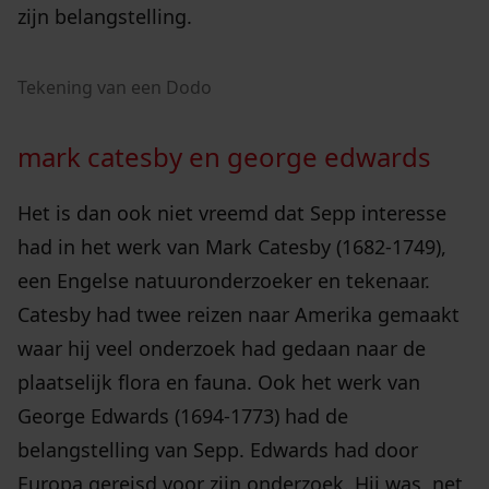
zijn belangstelling.
Tekening van een Dodo
mark catesby en george edwards
Het is dan ook niet vreemd dat Sepp interesse
had in het werk van Mark Catesby (1682-1749),
een Engelse natuuronderzoeker en tekenaar.
Catesby had twee reizen naar Amerika gemaakt
waar hij veel onderzoek had gedaan naar de
plaatselijk flora en fauna. Ook het werk van
George Edwards (1694-1773) had de
belangstelling van Sepp. Edwards had door
Europa gereisd voor zijn onderzoek. Hij was, net