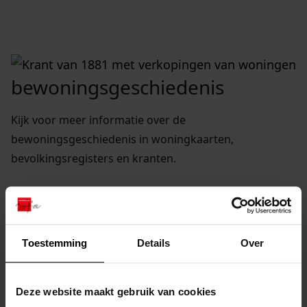
bewoningsgeschiedenis
Kijk voor meer informatie over de
bewoningsgeschiedenis in woningkaarten,
bevolkingsregisters en kranten.
collectie 2338: bouwen in hoorn
Toestemming
Details
Over
Deze website maakt gebruik van cookies