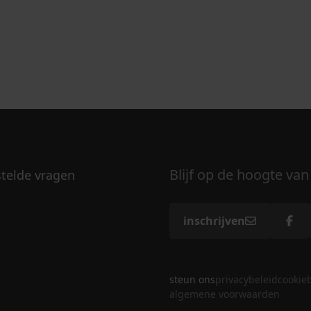
Blijf op de hoogte van
stelde vragen
inschrijven
steun ons
privacybeleid
cookie
algemene voorwaarden