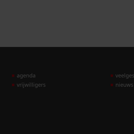
agenda
veelge
vrijwilligers
nieuws