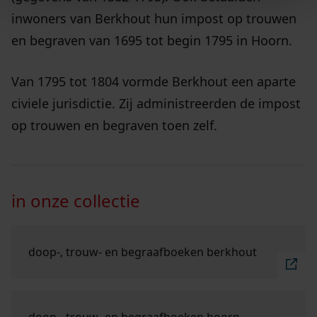
inwoners van Berkhout hun impost op trouwen
en begraven van 1695 tot begin 1795 in Hoorn.
Van 1795 tot 1804 vormde Berkhout een aparte
civiele jurisdictie. Zij administreerden de impost
op trouwen en begraven toen zelf.
in onze collectie
Ga naar "doop-, trouw- en begraafboeken Berkhout
doop-, trouw- en begraafboeken berkhout
Ga naar "doop-, trouw- en begraafboeken Hoorn".