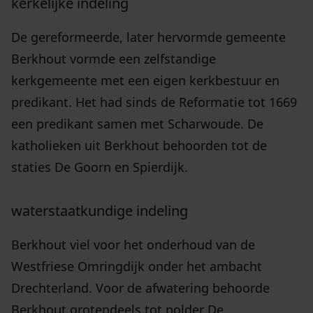
kerkelijke indeling
De gereformeerde, later hervormde gemeente
Berkhout vormde een zelfstandige
kerkgemeente met een eigen kerkbestuur en
predikant. Het had sinds de Reformatie tot 1669
een predikant samen met Scharwoude. De
katholieken uit Berkhout behoorden tot de
staties De Goorn en Spierdijk.
waterstaatkundige indeling
Berkhout viel voor het onderhoud van de
Westfriese Omringdijk onder het ambacht
Drechterland. Voor de afwatering behoorde
Berkhout grotendeels tot polder De