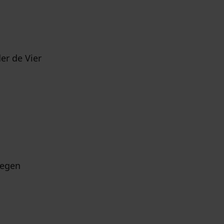
er de Vier
legen