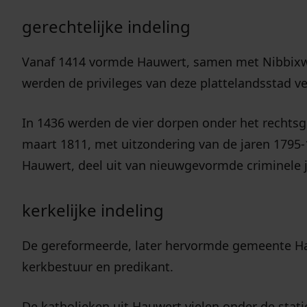
gerechtelijke indeling
Vanaf 1414 vormde Hauwert, samen met Nibbix
werden de privileges van deze plattelandsstad v
In 1436 werden de vier dorpen onder het rechtsg
maart 1811, met uitzondering van de jaren 1795
Hauwert, deel uit van nieuwgevormde criminele j
kerkelijke indeling
De gereformeerde, later hervormde gemeente H
kerkbestuur en predikant.
De katholieken uit Hauwert vielen onder de stat