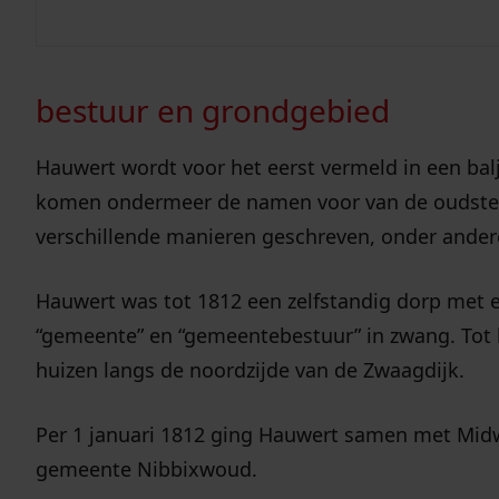
gemeenten
voor 1812
bestuur en grondgebied
Hauwert wordt voor het eerst vermeld in een bal
komen ondermeer de namen voor van de oudste 
verschillende manieren geschreven, onder ander
Hauwert was tot 1812 een zelfstandig dorp met 
“gemeente” en “gemeentebestuur” in zwang. Tot
huizen langs de noordzijde van de Zwaagdijk.
Per 1 januari 1812 ging Hauwert samen met Mi
gemeente Nibbixwoud.