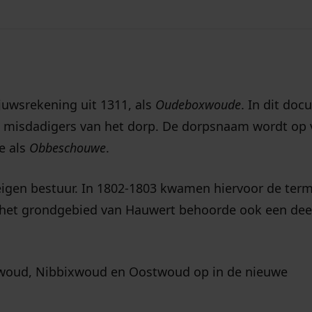
juwsrekening uit 1311, als
Oudeboxwoude
. In dit do
misdadigers van het dorp. De dorpsnaam wordt op 
e als
Obbeschouwe
.
eigen bestuur. In 1802-1803 kwamen hiervoor de ter
 het grondgebied van Hauwert behoorde ook een dee
dwoud, Nibbixwoud en Oostwoud op in de nieuwe