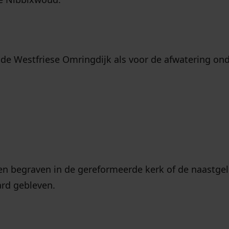
de Westfriese Omringdijk als voor de afwatering ond
en begraven in de gereformeerde kerk of de naastge
ard gebleven.