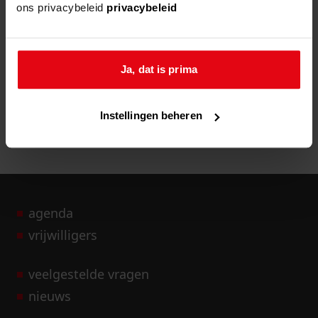
ons privacybeleid
privacybeleid
Meer informatie of vragen?
Neem contact op
met de gemeente Medemblik
Ja, dat is prima
Instellingen beheren
agenda
vrijwilligers
veelgestelde vragen
nieuws