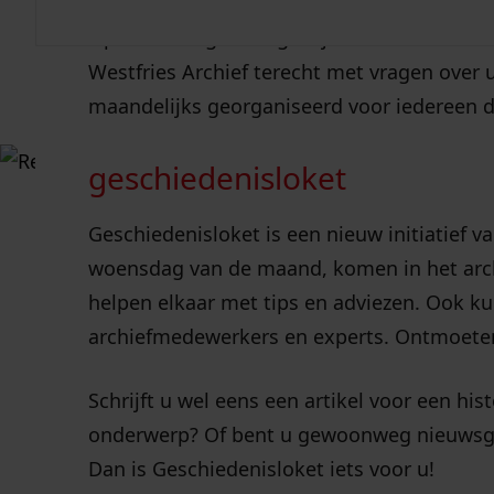
Op woensdagmiddag 29 juli aanstaande is h
29 jul
Westfries Archief terecht met vragen over
maandelijks georganiseerd voor iedereen d
geschiedenisloket
Geschiedenisloket is een nieuw initiatief va
woensdag van de maand, komen in het arch
helpen elkaar met tips en adviezen. Ook 
archiefmedewerkers en experts. Ontmoeten,
Schrijft u wel eens een artikel voor een hi
onderwerp? Of bent u gewoonweg nieuwsgier
Dan is Geschiedenisloket iets voor u!