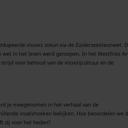
 rondleiding
edupeerde vissers steun via de Zuiderzeesteunwet. D
ze wet in het leven werd geroepen. In het Westfries Ar
strijd voor behoud van de visserijcultuur en de
word je meegenomen in het verhaal van de
chillende invalshoeken bekijken. Hoe beoordelen we 
t zij voor het heden?