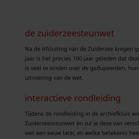
geschiedenis:
de zuiderzeesteunwet
7 okt
Na de Afsluiting van de Zuiderzee kregen g
jaar is het precies 100 jaar geleden dat de
is veel te vinden over de gedupeerden, hun 
uitvoering van de wet.
interactieve rondleiding
Tijdens de rondleiding in de archiefkluis 
Zuiderzeesteunwet en zul je deze van vers
wet een eeuw later, en welke betekenis heef