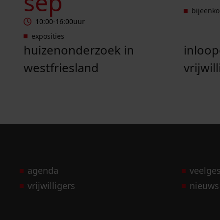
sep
bijeenk
10:00
-
16:00
uur
exposities
huizenonderzoek in
inloo
westfriesland
vrijwil
agenda
veelge
vrijwilligers
nieuws