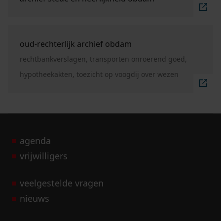
Ga naar "oud-rechterlijk archief Obdam".
oud-rechterlijk archief obdam
rechtbankverslagen, transporten onroerend goed,
hypotheekakten, toezicht op voogdij over wezen
agenda
vrijwilligers
veelgestelde vragen
nieuws