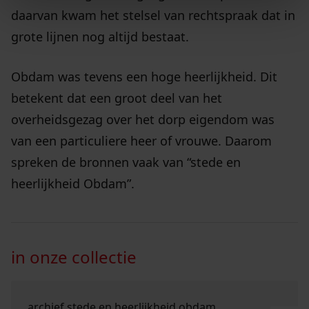
daarvan kwam het stelsel van rechtspraak dat in
grote lijnen nog altijd bestaat.
Obdam was tevens een hoge heerlijkheid. Dit
betekent dat een groot deel van het
overheidsgezag over het dorp eigendom was
van een particuliere heer of vrouwe. Daarom
spreken de bronnen vaak van “stede en
heerlijkheid Obdam”.
in onze collectie
Ga naar "archief stede en heerlijkheid Obdam".
archief stede en heerlijkheid obdam