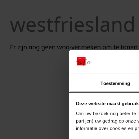
informatie w
westfriesland
Er zijn nog geen woo-verzoeken om te tonen
Toestemming
Deze website maakt gebruik
Om uw bezoek nog beter te m
partijen) uw gedrag op onze 
informatie over cookies en p