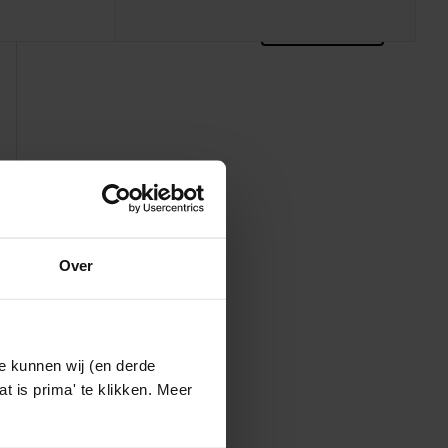
zoektips
Over
e kunnen wij (en derde
t is prima' te klikken. Meer