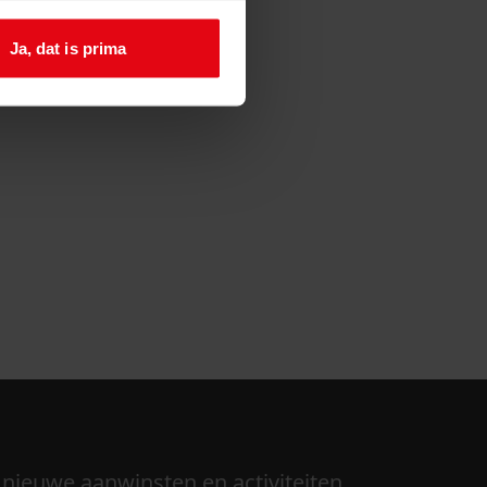
Ja, dat is prima
 nieuwe aanwinsten en activiteiten.