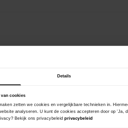
erksaam
Details
 van cookies
aken zetten we cookies en vergelijkbare technieken in. Hierme
website analyseren. U kunt de cookies accepteren door op 'Ja, da
rivacy? Bekijk ons privacybeleid
privacybeleid