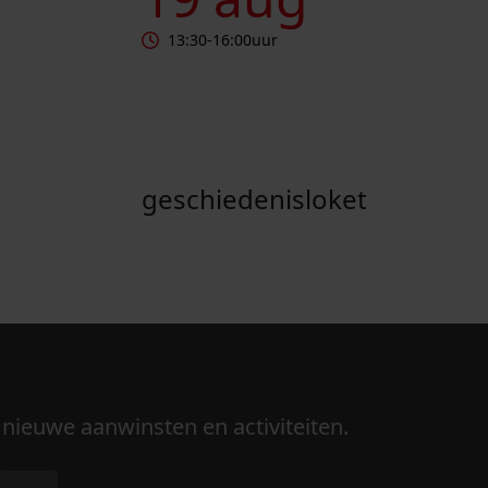
13:30
-
16:00
uur
geschiedenisloket
 nieuwe aanwinsten en activiteiten.