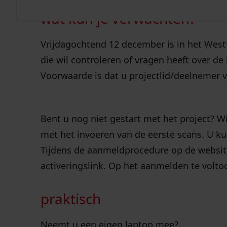
wat kun je verwachten?
12 dec
Vrijdagochtend 12 december is in het West
die wil controleren of vragen heeft over de
Voorwaarde is dat u projectlid/deelnemer 
Bent u nog niet gestart met het project? 
met het invoeren van de eerste scans. U ku
Tijdens de aanmeldprocedure op de websit
activeringslink. Op het aanmelden te volt
praktisch
Neemt u een eigen laptop mee?