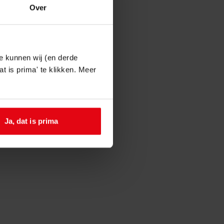
Over
e kunnen wij (en derde
t is prima' te klikken. Meer
Ja, dat is prima