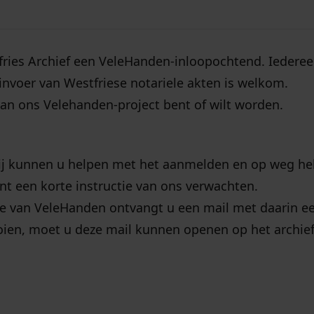
fries Archief een VeleHanden-inloopochtend. Iedere
 invoer van Westfriese notariele akten is welkom.
van ons Velehanden-project bent of wilt worden.
Wij kunnen u helpen met het aanmelden en op weg he
nt een korte instructie van ons verwachten.
e van VeleHanden ontvangt u een mail met daarin e
ooien, moet u deze mail kunnen openen op het archie