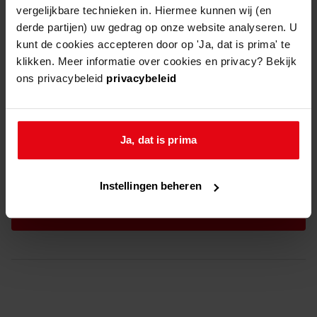
vergelijkbare technieken in. Hiermee kunnen wij (en
derde partijen) uw gedrag op onze website analyseren. U
kunt de cookies accepteren door op 'Ja, dat is prima' te
klikken. Meer informatie over cookies en privacy? Bekijk
ons privacybeleid
privacybeleid
Ja, dat is prima
instemming
ik ga akkoord met de
privacyverklaring
*
*
Instellingen beheren
captcha
aanmelden