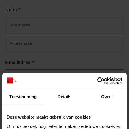
naam
*
voornaam
achternaam
e-mailadres
*
opmerkingen
Toestemming
Details
Over
Deze website maakt gebruik van cookies
Om uw bezoek nog beter te maken zetten we cookies en