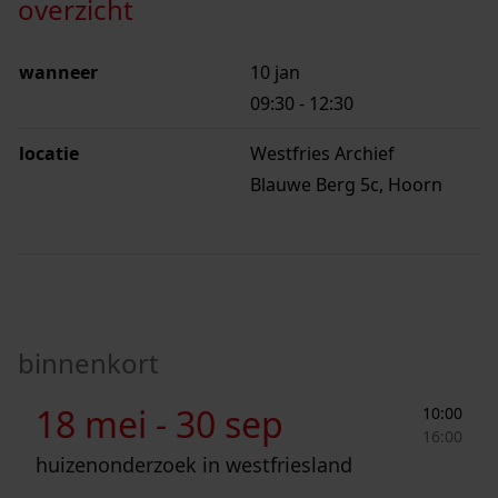
overzicht
wanneer
10 jan
09:30
-
12:30
locatie
Westfries Archief
Blauwe Berg 5c, Hoorn
binnenkort
Huizenonderzoek in Westfriesland
18 mei -
30 sep
10:00
16:00
huizenonderzoek in westfriesland