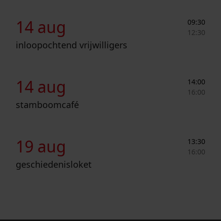
Inloopochtend vrijwilligers
14 aug
09:30
12:30
inloopochtend vrijwilligers
Stamboomcafé
14 aug
14:00
16:00
stamboomcafé
Geschiedenisloket
19 aug
13:30
16:00
geschiedenisloket