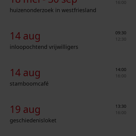
16:00
huizenonderzoek in westfriesland
Inloopochtend vrijwilligers
14 aug
09:30
12:30
inloopochtend vrijwilligers
Stamboomcafé
14 aug
14:00
16:00
stamboomcafé
Geschiedenisloket
19 aug
13:30
16:00
geschiedenisloket