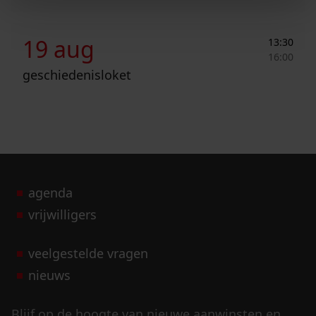
Geschiedenisloket
19 aug
13:30
16:00
geschiedenisloket
agenda
vrijwilligers
veelgestelde vragen
nieuws
Blijf op de hoogte van nieuwe aanwinsten en