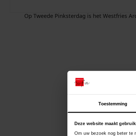
25 mei
Op Tweede Pinksterdag is het Westfries Arc
Toestemming
Deze website maakt gebruik
Om uw bezoek nog beter te m