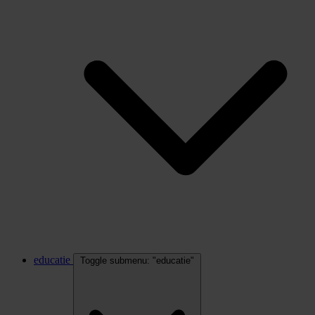
educatie
Toggle submenu: "educatie"