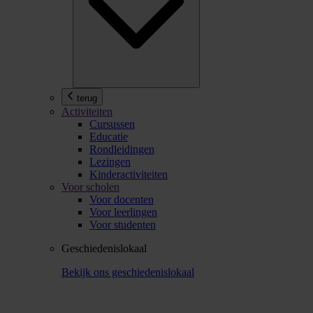
terug
Activiteiten
Cursussen
Educatie
Rondleidingen
Lezingen
Kinderactiviteiten
Voor scholen
Voor docenten
Voor leerlingen
Voor studenten
Geschiedenislokaal
Bekijk ons geschiedenislokaal