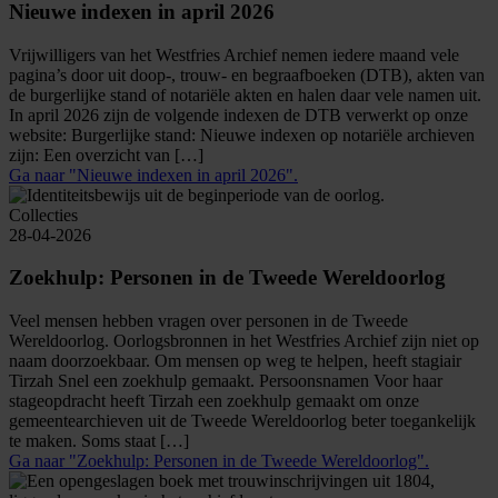
Nieuwe indexen in april 2026
Vrijwilligers van het Westfries Archief nemen iedere maand vele
pagina’s door uit doop-, trouw- en begraafboeken (DTB), akten van
de burgerlijke stand of notariële akten en halen daar vele namen uit.
In april 2026 zijn de volgende indexen de DTB verwerkt op onze
website: Burgerlijke stand: Nieuwe indexen op notariële archieven
zijn: Een overzicht van […]
Ga naar "Nieuwe indexen in april 2026".
Collecties
28-04-2026
Zoekhulp: Personen in de Tweede Wereldoorlog
Veel mensen hebben vragen over personen in de Tweede
Wereldoorlog. Oorlogsbronnen in het Westfries Archief zijn niet op
naam doorzoekbaar. Om mensen op weg te helpen, heeft stagiair
Tirzah Snel een zoekhulp gemaakt. Persoonsnamen Voor haar
stageopdracht heeft Tirzah een zoekhulp gemaakt om onze
gemeentearchieven uit de Tweede Wereldoorlog beter toegankelijk
te maken. Soms staat […]
Ga naar "Zoekhulp: Personen in de Tweede Wereldoorlog".