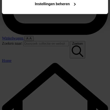
Instellingen beheren
Winkelwagen
A
A
Zoeken naar:
Zoeken
Home