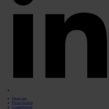
Steun ons
Privacybeleid
Cookiebeleid