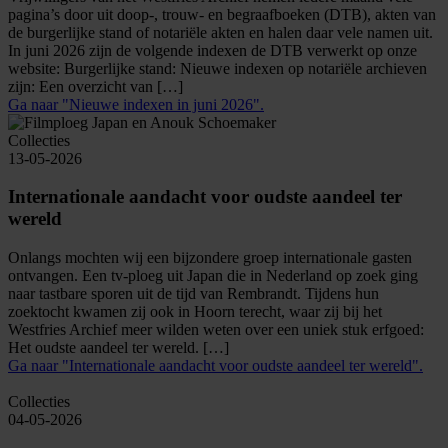
pagina’s door uit doop-, trouw- en begraafboeken (DTB), akten van
de burgerlijke stand of notariële akten en halen daar vele namen uit.
In juni 2026 zijn de volgende indexen de DTB verwerkt op onze
website: Burgerlijke stand: Nieuwe indexen op notariële archieven
zijn: Een overzicht van […]
Ga naar "Nieuwe indexen in juni 2026".
Collecties
13-05-2026
Internationale aandacht voor oudste aandeel ter
wereld
Onlangs mochten wij een bijzondere groep internationale gasten
ontvangen. Een tv-ploeg uit Japan die in Nederland op zoek ging
naar tastbare sporen uit de tijd van Rembrandt. Tijdens hun
zoektocht kwamen zij ook in Hoorn terecht, waar zij bij het
Westfries Archief meer wilden weten over een uniek stuk erfgoed:
Het oudste aandeel ter wereld. […]
Ga naar "Internationale aandacht voor oudste aandeel ter wereld".
Collecties
04-05-2026