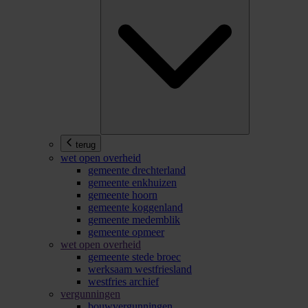
terug
wet open overheid
gemeente drechterland
gemeente enkhuizen
gemeente hoorn
gemeente koggenland
gemeente medemblik
gemeente opmeer
wet open overheid
gemeente stede broec
werksaam westfriesland
westfries archief
vergunningen
bouwvergunningen