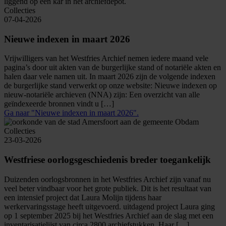
Collecties
07-04-2026
Nieuwe indexen in maart 2026
Vrijwilligers van het Westfries Archief nemen iedere maand vele
pagina’s door uit akten van de burgerlijke stand of notariële akten en
halen daar vele namen uit. In maart 2026 zijn de volgende indexen
de burgerlijke stand verwerkt op onze website: Nieuwe indexen op
nieuw-notariële archieven (NNA) zijn: Een overzicht van alle
geïndexeerde bronnen vindt u […]
Ga naar "Nieuwe indexen in maart 2026".
Collecties
23-03-2026
Westfriese oorlogsgeschiedenis breder toegankelijk
Duizenden oorlogsbronnen in het Westfries Archief zijn vanaf nu
veel beter vindbaar voor het grote publiek. Dit is het resultaat van
een intensief project dat Laura Molijn tijdens haar
werkervaringsstage heeft uitgevoerd. uitdagend project Laura ging
op 1 september 2025 bij het Westfries Archief aan de slag met een
inventarisatielijst van circa 2800 archiefstukken. Haar […]