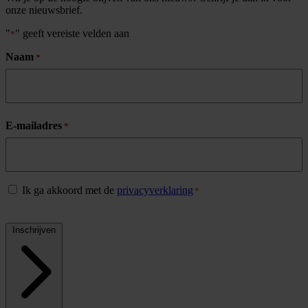
onze nieuwsbrief.
"
" geeft vereiste velden aan
*
Naam
*
Naam
E-mailadres
*
Privacybeleid
Ik ga akkoord met de
privacyverklaring
*
*
CAPTCHA
Inschrijven