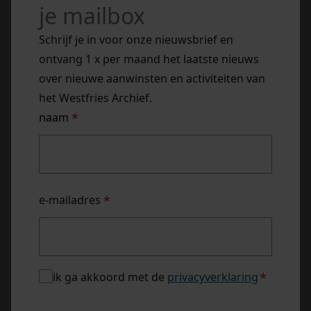
je mailbox
Schrijf je in voor onze nieuwsbrief en
ontvang 1 x per maand het laatste nieuws
over nieuwe aanwinsten en activiteiten van
het Westfries Archief.
naam
*
naam
e-mailadres
*
privacybeleid
ik ga akkoord met de
privacyverklaring
*
*
captcha