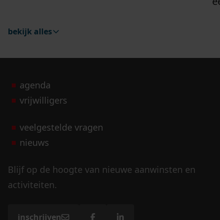
e
bekijk alles
agenda
vrijwilligers
veelgestelde vragen
nieuws
Blijf op de hoogte van nieuwe aanwinsten en
activiteiten.
inschrijven