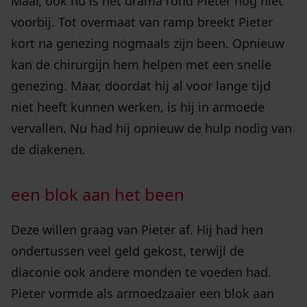
Maar, ook nu is het drama rond Pieter nog niet
voorbij. Tot overmaat van ramp breekt Pieter
kort na genezing nogmaals zijn been. Opnieuw
kan de chirurgijn hem helpen met een snelle
genezing. Maar, doordat hij al voor lange tijd
niet heeft kunnen werken, is hij in armoede
vervallen. Nu had hij opnieuw de hulp nodig van
de diakenen.
een blok aan het been
Deze willen graag van Pieter af. Hij had hen
ondertussen veel geld gekost, terwijl de
diaconie ook andere monden te voeden had.
Pieter vormde als armoedzaaier een blok aan