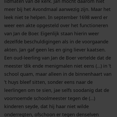
lidmaten van de kerk. Jan mocht daarom niet
meer bij het Avondmaal aanwezig zijn. Maar het
leek niet te helpen. In september 1698 werd er
weer een akte opgesteld over het functioneren
van Jan de Boer. Eigenlijk staan hierin weer
dezelfde beschuldigingen als in de voorgaande
akten. Jan gaf geen les en ging liever kaatsen.
Een oud-leerling van Jan de Boer vertelde dat de
meester ‘dik ende menigmalen niet eens (…) in ’t
school quam, maar alleen in de binnenhaart van
’t huys bleef sitten, sonder eens naar de
leerlingen om te sien, jae selfs soodanig dat de
voornoemde schoolmeester tegen de (…)
kinderen seyde, dat hij haar niet wilde
onderregten, ofschoon er tegen denselven