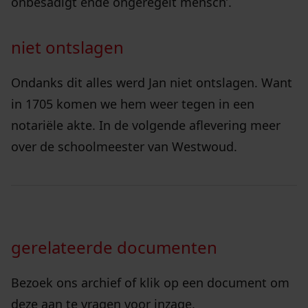
onbesadigt ende ongeregelt mensch’.
niet ontslagen
Ondanks dit alles werd Jan niet ontslagen. Want
in 1705 komen we hem weer tegen in een
notariële akte. In de volgende aflevering meer
over de schoolmeester van Westwoud.
gerelateerde documenten
Bezoek ons archief of klik op een document om
deze aan te vragen voor inzage.