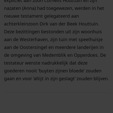
expliciet aan zoon Cornelis Houttuin en zijn
nazaten (Anna) had toegewezen, werden in het
nieuwe testament gelegateerd aan
achterkleinzoon Dirk van der Beek Houttuin.
Deze bezittingen bestonden uit zijn woonhuis
aan de Westerhaven, zijn tuin met speelhuisje
aan de Oostersingel en meerdere landerijen in
de omgeving van Medemblik en Opperdoes. De
testateur wenste nadrukkelijk dat deze
goederen nooit ‘buyten zijnen bloede’ zouden
gaan en voor ‘altijt in zijn geslagt’ zouden blijven.