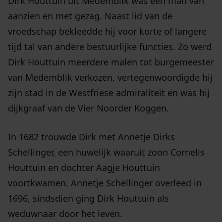
Dirk Houttuin uit Medemblik was een man van
aanzien en met gezag. Naast lid van de
vroedschap bekleedde hij voor korte of langere
tijd tal van andere bestuurlijke functies. Zo werd
Dirk Houttuin meerdere malen tot burgemeester
van Medemblik verkozen, vertegenwoordigde hij
zijn stad in de Westfriese admiraliteit en was hij
dijkgraaf van de Vier Noorder Koggen.
In 1682 trouwde Dirk met Annetje Dirks
Schellinger, een huwelijk waaruit zoon Cornelis
Houttuin en dochter Aagje Houttuin
voortkwamen. Annetje Schellinger overleed in
1696, sindsdien ging Dirk Houttuin als
weduwnaar door het leven.