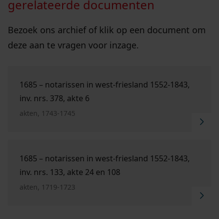
gerelateerde documenten
Bezoek ons archief of klik op een document om
deze aan te vragen voor inzage.
Ga naar "1685 – Notarissen in West-Friesland 1552-1
1685 – notarissen in west-friesland 1552-1843,
inv. nrs. 378, akte 6
akten, 1743-1745
Ga naar "1685 – Notarissen in West-Friesland 1552-1
1685 – notarissen in west-friesland 1552-1843,
inv. nrs. 133, akte 24 en 108
akten, 1719-1723